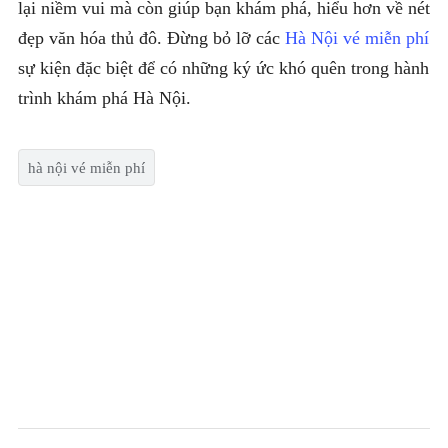
lại niềm vui mà còn giúp bạn khám phá, hiểu hơn về nét
đẹp văn hóa thủ đô. Đừng bỏ lỡ các
Hà Nội vé miễn phí
sự kiện đặc biệt để có những ký ức khó quên trong hành
trình khám phá Hà Nội.
hà nội vé miễn phí